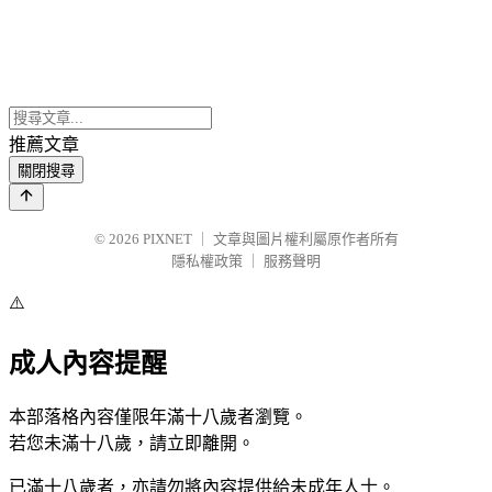
推薦文章
關閉搜尋
© 2026
PIXNET
｜
文章與圖片權利屬原作者所有
隱私權政策
｜
服務聲明
⚠️
成人內容提醒
本部落格內容僅限年滿十八歲者瀏覽。
若您未滿十八歲，請立即離開。
已滿十八歲者，亦請勿將內容提供給未成年人士。