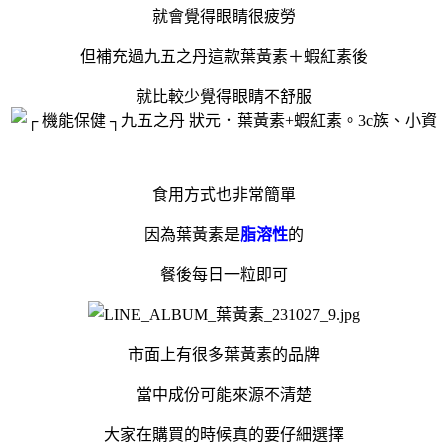
就會覺得眼睛很疲勞
但補充過九五之丹這款葉黃素＋蝦紅素後
就比較少覺得眼睛不舒服
食用方式也非常簡單
因為葉黃素是
脂溶性
的
餐後每日一粒即可
市面上有很多葉黃素的品牌
當中成份可能來源不清楚
大家在購買的時候真的要仔細選擇