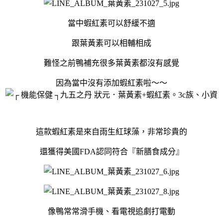
當中蝦紅素可以舒緩不適
跟葉黃素可以相輔相成
難怪之前鴨補充很多葉黃素都沒有感覺
因為當中沒有添加蝦紅素啦～～
這款蝦紅素是來自雨生紅球藻，非常珍貴的
還獲得美國FDA認同符合『新膳食成分』
像鴨常常滑手機、看電視追劇打電動