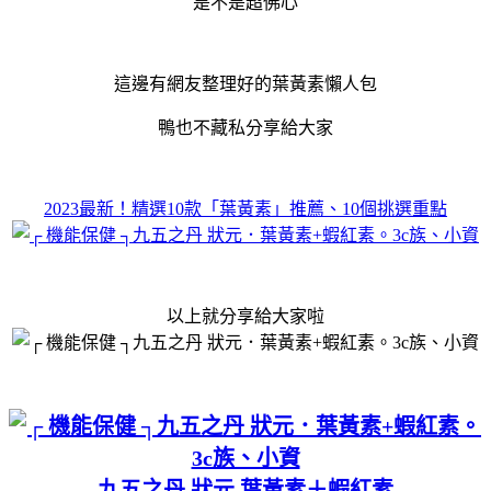
是不是超佛心
這邊有網友整理好的葉黃素懶人包
鴨也不藏私分享給大家
2023
最新！精選
10
款「葉黃素」推薦、
10
個挑選重點
以上就分享給大家啦
九五之丹 狀元 葉黃素＋蝦紅素