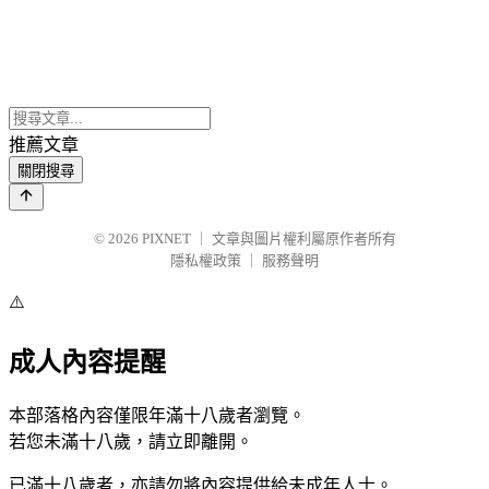
推薦文章
關閉搜尋
© 2026
PIXNET
｜
文章與圖片權利屬原作者所有
隱私權政策
｜
服務聲明
⚠️
成人內容提醒
本部落格內容僅限年滿十八歲者瀏覽。
若您未滿十八歲，請立即離開。
已滿十八歲者，亦請勿將內容提供給未成年人士。