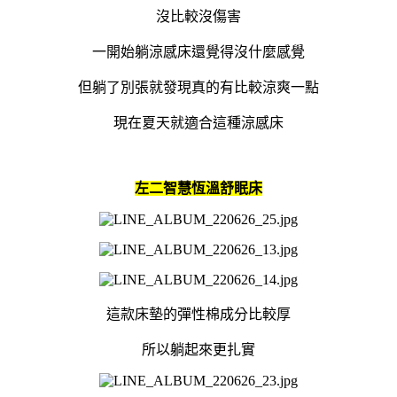
沒比較沒傷害
一開始躺涼感床還覺得沒什麼感覺
但躺了別張就發現真的有比較涼爽一點
現在夏天
就適合這種涼感床
左二智慧恆溫舒眠床
這款床墊的彈性棉成分比較厚
所以躺起來更扎實