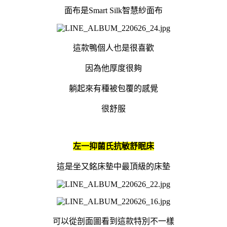
面布是Smart Silk智慧紗面布
這款鴨個人也是很喜歡
因為他厚度很夠
躺起來有種被包覆的感覺
很舒服
左一抑菌氏抗敏舒眠床
這是坐又銘床墊中最頂級的床墊
可以從剖面圖看到這款特別不一樣