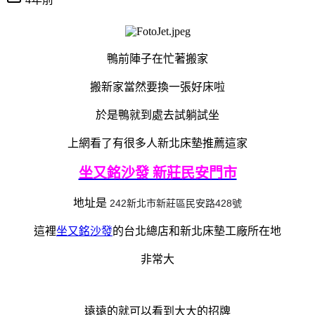
鴨前陣子在忙著搬家
搬新家當然要換一張好床啦
於是鴨就到處去試躺試坐
上網看了有很多人新北床墊推薦這家
坐又銘沙發 新莊民安門市
地址是
242新北市新莊區民安路428號
這裡
坐又銘沙發
的台北總店和新北床墊工廠所在地
非常大
遠遠的就可以看到大大的招牌