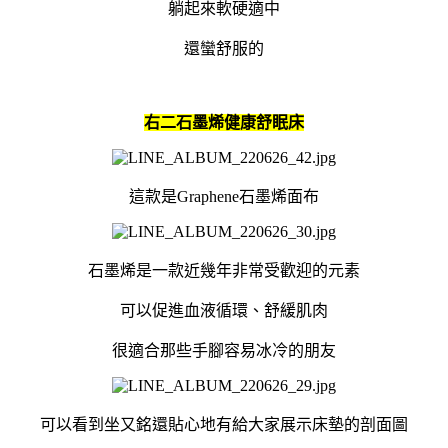
躺起來軟硬適中
還蠻舒服的
右二石墨烯健康舒眠床
這款是Graphene石墨烯面布
石墨烯是一款近幾年非常受歡迎的元素
可以促進血液循環、舒緩肌肉
很適合那些手腳容易冰冷的朋友
可以看到坐又銘還貼心地有給大家展示床墊的剖面圖