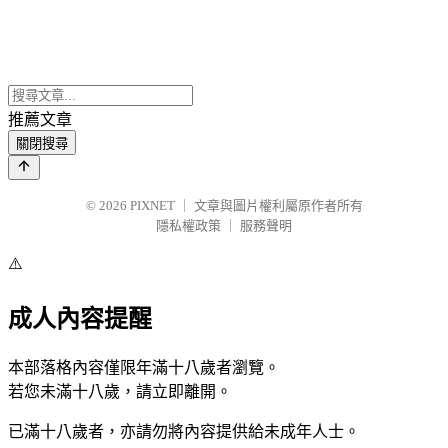
推薦文章
關閉搜尋
© 2026
PIXNET
｜
文章與圖片權利屬原作者所有
隱私權政策
｜
服務聲明
⚠️
成人內容提醒
本部落格內容僅限年滿十八歲者瀏覽。
若您未滿十八歲，請立即離開。
已滿十八歲者，亦請勿將內容提供給未成年人士。