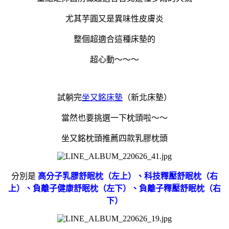
尤其芋圓又是異味性皮膚炎
整個超適合這種床墊的
超心動
～～～
試躺完
坐又銘床墊
（新北床墊）
當然也要挑選一下枕頭啦～～
坐又銘枕頭推薦四款乳膠枕頭
分別是
高分子乳膠舒眠枕（左上）、科技釋壓舒眠枕（右
上）、負離子健康舒眠枕（左下）、負離子釋壓舒眠枕（右
下）