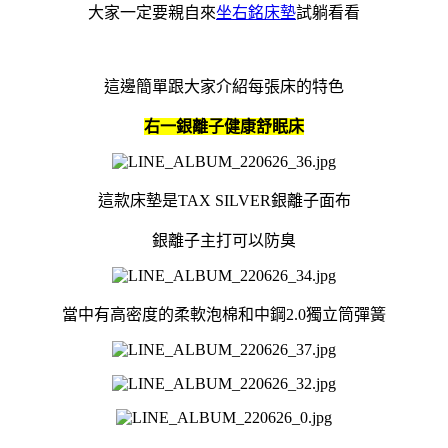
大家一定要親自來
坐右銘床墊
試躺看看
這邊簡單跟大家介紹每張床的特色
右一銀離子健康舒眠床
這款床墊是TAX SILVER銀離子面布
銀離子主打可以防臭
當中有高密度的柔軟泡棉和中鋼2.0獨立筒彈簧