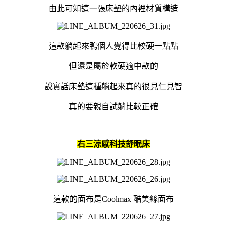
由此可知這一張床墊的內裡材質構造
這款躺起來鴨個人覺得比較硬一點點
但還是屬於軟硬適中款的
說實話床墊這種躺起來真的很見仁見智
真的要親自試躺比較正確
右三涼感科技舒眠床
這款的面布是Coolmax 酷美絲面布