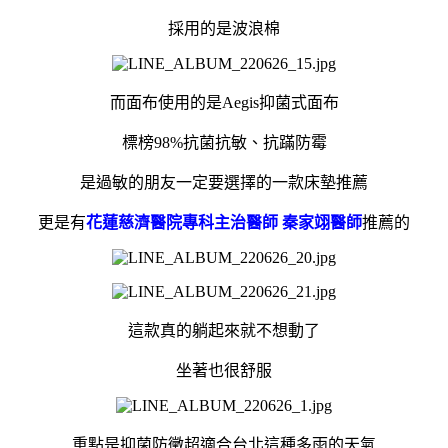
採用的是波浪棉
而面布使用的是Aegis抑菌式面布
標榜98%抗菌抗敏、抗蹣防霉
是過敏的朋友一定要選擇的一款床墊推薦
更是有
花蓮慈濟醫院專科主治醫師 秦家翊醫師
推薦的
這款真的躺起來就不想動了
坐著也很舒服
重點是抑菌防黴超適合台北這種多雨的天氣