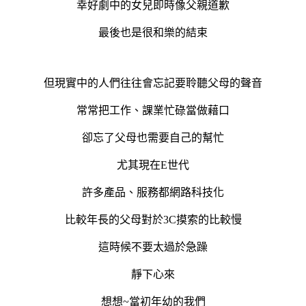
幸好劇中的女兒即時像父親道歉
最後也是很和樂的結束
但現實中的人們往往會忘記要聆聽父母的聲音
常常把工作、課業忙碌當做藉口
卻忘了父母也需要自己的幫忙
尤其現在E世代
許多產品、服務都網路科技化
比較年長的父母對於3C摸索的比較慢
這時候不要太過於急躁
靜下心來
想想~當初年幼的我們