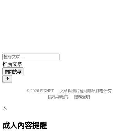
推薦文章
關閉搜尋
© 2026
PIXNET
｜
文章與圖片權利屬原作者所有
隱私權政策
｜
服務聲明
⚠️
成人內容提醒