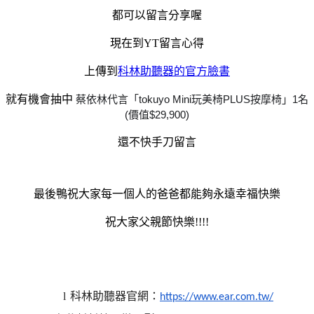
都可以留言分享喔
現在到YT留言心得
上傳到
科林助聽器的官方臉書
就有機會抽中
蔡依林代言「tokuyo Mini玩美椅PLUS按摩椅」1名
(價值$29,900)
還不快手刀留言
最後鴨祝大家每一個人的爸爸都能夠永遠幸福快樂
祝大家父親節快樂!!!!
l
科林助聽器官網
：
https://www.ear.com.tw/