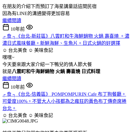
在朋友的介紹下而預訂了海星講童話這間民宿
因為有LINE的溝通變得更加容易
繼續閱讀
10年前
┌ 食 ┐《台北-新莊區》八雲町和牛海鮮鍋物 火鍋 壽喜燒 。濃
濃日式風味餐廳。新鮮海鮮、生魚片。日式火鍋的好選擇
☺ 台北美食 ☺
美味食記
嘿嘿~
今天要來跟大家介紹一下鴨兒的情人節大餐
就是
八雲町和牛海鮮鍋物 火鍋 壽喜燒 日式料理
繼續閱讀
10年前
┌ 食 ┐《台北-信義區》 POMPOMPURIN Cafe 布丁狗餐廳。
可愛度100%。不管大人小孩都為之瘋狂的黃色布丁傳奇席捲
台北。
☺ 台北美食 ☺
美味食記