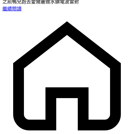
之前鴨兒跑去愛爾麗做水鑽電波雷射
繼續閱讀