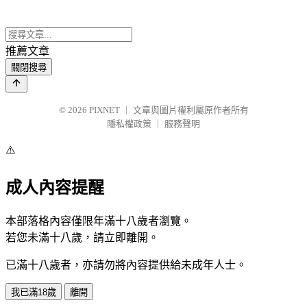
推薦文章
關閉搜尋
© 2026
PIXNET
｜
文章與圖片權利屬原作者所有
隱私權政策
｜
服務聲明
⚠️
成人內容提醒
本部落格內容僅限年滿十八歲者瀏覽。
若您未滿十八歲，請立即離開。
已滿十八歲者，亦請勿將內容提供給未成年人士。
我已滿18歲
離開